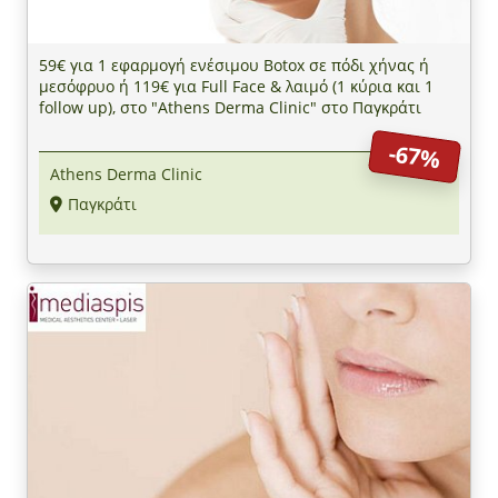
59€ για 1 εφαρμογή ενέσιμου Botox σε πόδι χήνας ή
μεσόφρυο ή 119€ για Full Face & λαιμό (1 κύρια και 1
follow up), στο "Athens Derma Clinic" στο Παγκράτι
-67%
Athens Derma Clinic
Παγκράτι