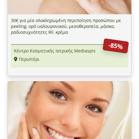
30€ για μία ολοκληρωμένη περιποίηση προσώπου με
peeling, ορό υαλουρονικού, μεσοθεραπεία, μάσκα,
ραδιοσυχνότητες RF, κρέμα
-85%
Κέντρο Κοσμητικής Ιατρικής Mediaspis
Περιστέρι