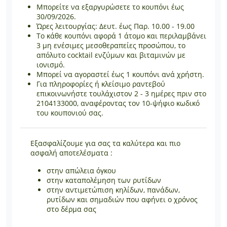
Μπορείτε να εξαργυρώσετε το κουπόνι έως
30/09/2026.
Ώρες λειτουργίας: Δευτ. έως Παρ. 10.00 - 19.00
Το κάθε κουπόνι αφορά 1 άτομο και περιλαμβάνει
3 μη ενέσιμες μεσοθεραπείες προσώπου, το
απόλυτο cocktail ενζύμων και βιταμινών με
ιονισμό.
Μπορεί να αγοραστεί έως 1 κουπόνι ανά χρήστη.
Για πληροφορίες ή κλείσιμο ραντεβού
επικοινωνήστε τουλάχιστον 2 - 3 ημέρες πριν στο
2104133000, αναφέροντας τον 10-ψήφιο κωδικό
του κουπονιού σας.
Εξασφαλίζουμε για σας τα καλύτερα και πιο
ασφαλή αποτελέσματα :
στην απώλεια όγκου
στην καταπολέμηση των ρυτίδων
στην αντιμετώπιση κηλίδων, πανάδων,
ρυτίδων και σημαδιών που αφήνει ο χρόνος
στο δέρμα σας