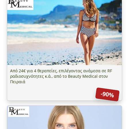
Από 24€ για 4 θεραπείες, επιλέγοντας ανάμεσα σε RF
ραδιοσυχνότητες κ.ά., από το Beauty Medical στον
Πειραιά
-90%