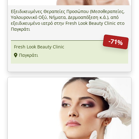
Εξειδικευμένες Θεραπείες Προσώπου (Μεσοθεραπείες,
Υαλουρονικό Οξύ, Νήματα, Δερμοαπόξεση κ.ά.), από
εξειδικευμένο ιατρό στην Fresh Look Beauty Clinic στο
Παγκράτι
-71%
Fresh Look Beauty Clinic
Παγκράτι