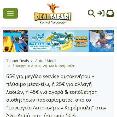
Τοπικά Deals
Auto / Moto
Συνεργείο Αυτοκινήτων Καράμπαλη
65€ για μεγάλο service αυτοκινήτου +
πλύσιμο μέσα-έξω, ή 25€ για αλλαγή
λαδιών, ή 45€ για αγορά & τοποθέτηση
αισθητήρων παρκαρίσματος, από τo
"Συνεργείο Αυτοκινήτων Καράμπαλη" στον
Άγιο Δημήτριο - έκπτωση 50%