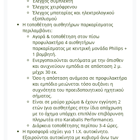
Έλεγχος συμπλέκτη
Έλεγχος χειρόφρενου
Έλεγχος μπαταρίας και ηλεκτρολογικού
εξοπλισμού
Η τοποθέτηση αισθητήρων παρκαρίσματος
περιλαμβάνει:
Αγορά & τοποθέτηση στον πίσω
προφυλακτήρα 4 αισθητήρων
παρκαρίσματος με κεντρική μονάδα Philips +
1 βομβητή.
Ενεργοποιούνται αυτόματα με την όπισθεν
και ανιχνεύουν εμπόδια σε απόσταση 2 μ.
μέχρι 30 εκ.
Όσο η απόσταση ανάμεσα σε προφυλακτήρα
και εμπόδιο μειώνεται τόσο αυξάνει η
συχνότητα του προειδοποιητικού ηχητικού
σήματος.
Είναι σε μαύρο χρώμα & έχουν εγγύηση 2
ετών (για αισθητήρες στην ίδια απόχρωση
με το όχημα υπάρχει επιπλέον επιβάρυνση
πληρωτέα στο Karabalis Performance).
Διάρκεια τοποθέτησης περίπου 3-4 ώρες.
Η προσφορά ισχύει για 1 Ι.Χ. αυτοκίνητο.
Εξαιρούνται αυτοκίνητα με κυβισμό άνω των