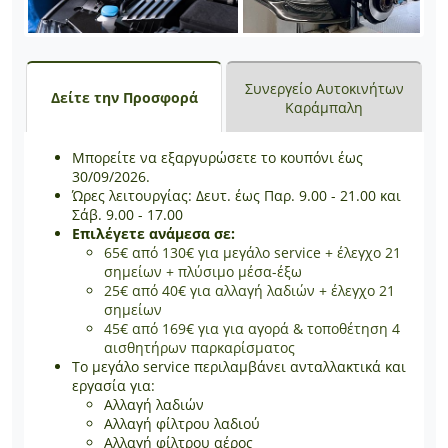
Συνεργείο Αυτοκινήτων
Δείτε την Προσφορά
Καράμπαλη
Μπορείτε να εξαργυρώσετε το κουπόνι έως
30/09/2026.
Ώρες λειτουργίας: Δευτ. έως Παρ. 9.00 - 21.00 και
Σάβ. 9.00 - 17.00
Επιλέγετε ανάμεσα σε:
65€ από 130€ για μεγάλο service + έλεγχο 21
σημείων + πλύσιμο μέσα-έξω
25€ από 40€ για αλλαγή λαδιών + έλεγχο 21
σημείων
45€ από 169€ για για αγορά & τοποθέτηση 4
αισθητήρων παρκαρίσματος
Το μεγάλο service περιλαμβάνει ανταλλακτικά και
εργασία για:
Αλλαγή λαδιών
Αλλαγή φίλτρου λαδιού
Αλλαγή φίλτρου αέρος