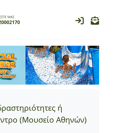
ΕΣΤΕ ΜΑΣ
20002170
δραστηριότητες ή
Κέντρο (Μουσείο Αθηνών)