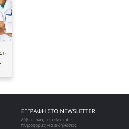
ΣΤ-
,
ΕΓΓΡΑΦΗ ΣΤΟ NEWSLETTER
Λάβετε όλες τις τελευταίες
πληροφορίες για εκδηλώσεις,