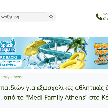
ΚΑΛ
21
Family Athens
παιδιών για εξωσχολικές αθλητικές 
, από το "Medi Family Athens" στο 