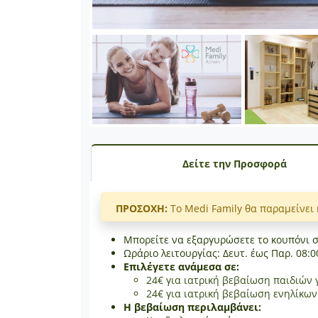
Δείτε την Προσφορά
ΠΡΟΣΟΧΗ:
Το Medi Family θα παραμείνει 
Μπορείτε να εξαργυρώσετε το κουπόνι 
Ωράριο λειτουργίας: Δευτ. έως Παρ. 08:00 
Επιλέγετε ανάμεσα σε:
24€ για ιατρική βεβαίωση παιδιών 
24€ για ιατρική βεβαίωση ενηλίκων
Η βεβαίωση περιλαμβάνει: