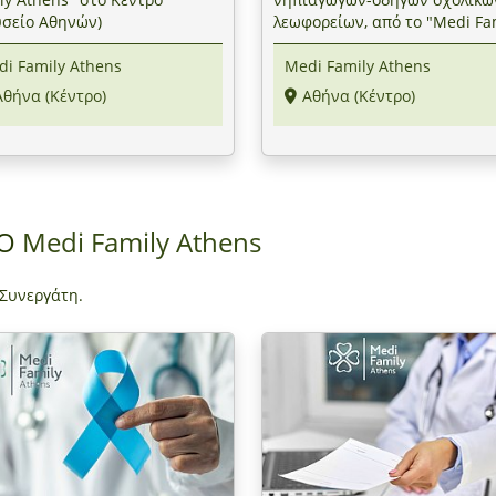
σείο Αθηνών)
λεωφορείων, από το "Medi Fa
Athens" στο Κέντρο (Μουσείο
i Family Athens
Medi Family Athens
Αθηνών)
Αθήνα (Κέντρο)
Αθήνα (Κέντρο)
ΠΟ
Medi Family Athens
 Συνεργάτη.