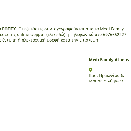
α ΕΟΠΠΥ
. Οι εξετάσεις συνταγογραφούνται από το Medi Family.
έσω της online φόρμας (κλικ εδώ)
ή τηλεφωνικά στο 6976652227
ε έντυπη ή ηλεκτρονική μορφή κατά την επίσκεψη.
Medi Family Athens
Βασ. Ηρακλείου 6,
Μουσείο Αθηνών