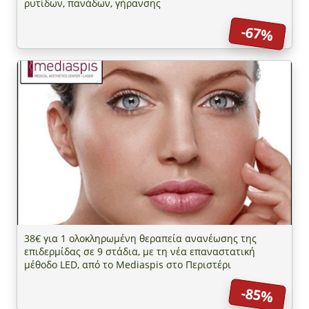
ρυτίδων, πανάδων, γήρανσης
-67%
38€ για 1 ολοκληρωμένη θεραπεία ανανέωσης της
επιδερμίδας σε 9 στάδια, με τη νέα επαναστατική
μέθοδο LED, από το Mediaspis στο Περιστέρι
-85%