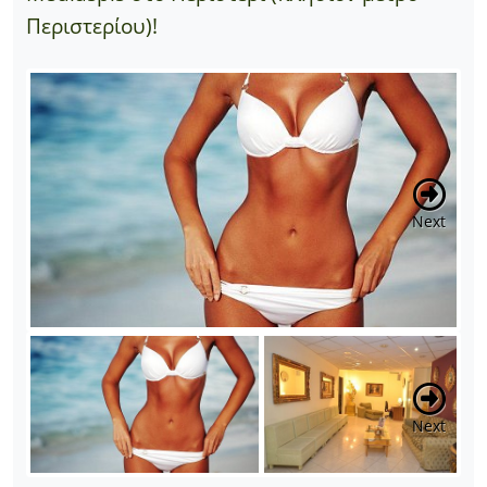
Περιστερίου)!
Previous
Next
Previous
Next