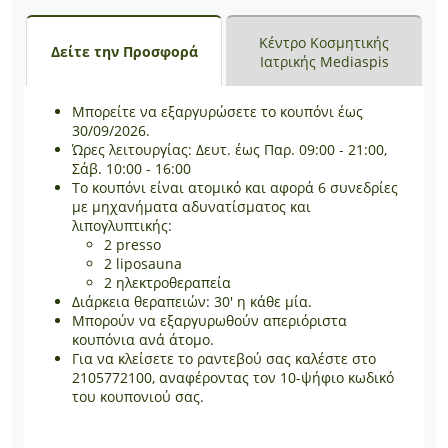
Κέντρο Κοσμητικής
Δείτε την Προσφορά
Ιατρικής Mediaspis
Μπορείτε να εξαργυρώσετε το κουπόνι έως
30/09/2026.
Ώρες λειτουργίας: Δευτ. έως Παρ. 09:00 - 21:00,
Σάβ. 10:00 - 16:00
Το κουπόνι είναι ατομικό και αφορά 6 συνεδρίες
με μηχανήματα αδυνατίσματος και
λιπογλυπτικής:
2 presso
2 liposauna
2 ηλεκτροθεραπεία
Διάρκεια θεραπειών: 30' η κάθε μία.
Μπορούν να εξαργυρωθούν απεριόριστα
κουπόνια ανά άτομο.
Για να κλείσετε το ραντεβού σας καλέστε στο
2105772100, αναφέροντας τον 10-ψήφιο κωδικό
του κουπονιού σας.