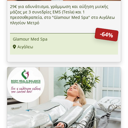
29€ για αδυνάτισμα, γράμμωση και αύξηση μυϊκής
μάζας με 3 συνεδρίες EMS (Tesla) και 1
πρεσσοθεραπεία, στο "Glamour Med Spa" στο Αιγάλεω
πλησίον Μετρό
-64%
Glamour Med Spa
Αιγάλεω