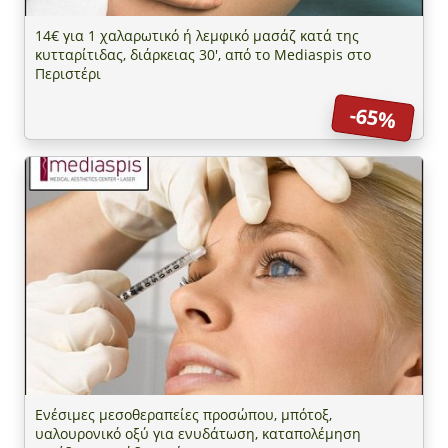
14€ για 1 χαλαρωτικό ή λεμφικό μασάζ κατά της
κυτταρίτιδας, διάρκειας 30', από το Mediaspis στο
Περιστέρι
-65%
Ενέσιμες μεσοθεραπείες προσώπου, μπότοξ,
υαλουρονικό οξύ για ενυδάτωση, καταπολέμηση