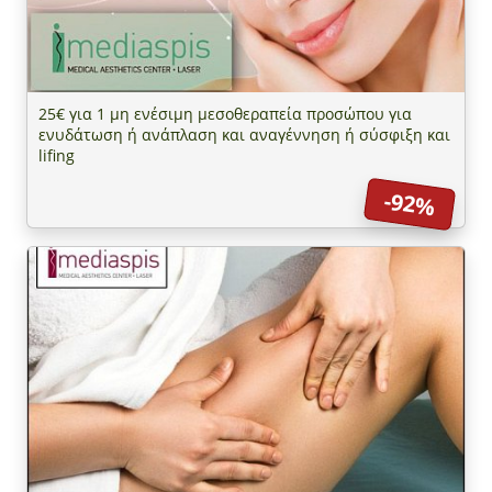
25€ για 1 μη ενέσιμη μεσοθεραπεία προσώπου για
ενυδάτωση ή ανάπλαση και αναγέννηση ή σύσφιξη και
lifing
-92%