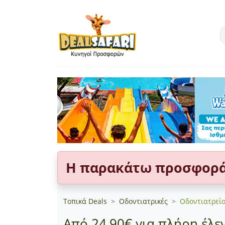
Η παρακάτω προσφορά 
Τοπικά Deals
Οδοντιατρικές
Οδοντιατρεί
Από 24,90€ για πλήρη έλε