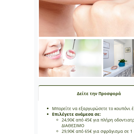
Δείτε την Προσφορά
Μπορείτε να εξαργυρώσετε το κουπόνι έ
Επιλέγετε ανάμεσα σε:
24,90€ από 45€ για πλήρη οδοντιατ
ΔΙΑΘΕΣΙΜΟ
29,90€ από 65€ για σφράγισμα σε 1