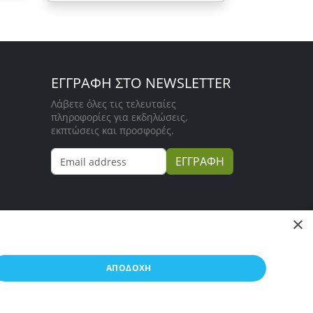
ΕΓΓΡΑΦΗ ΣΤΟ NEWSLETTER
Λάβετε όλες τις τελευταίες
πληροφορίες για εκδηλώσεις,
εκπτώσεις και προσφορές.
ΕΓΓΡΑΦΗ
×
ΑΠΟΔΟΧΉ