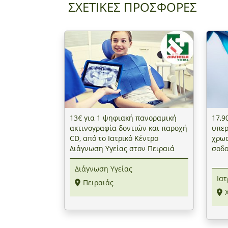
ΣΧΕΤΙΚΕΣ ΠΡΟΣΦΟΡΕΣ
13€ για 1 ψηφιακή πανοραμική
17,9
ακτινογραφία δοντιών και παροχή
υπερ
CD, από το Ιατρικό Κέντρο
χρωσ
Διάγνωση Υγείας στον Πειραιά
σοδο
Χαλά
Διάγνωση Υγείας
Ιατ
Πειραιάς