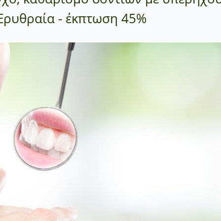
 Ερυθραία - έκπτωση 45%