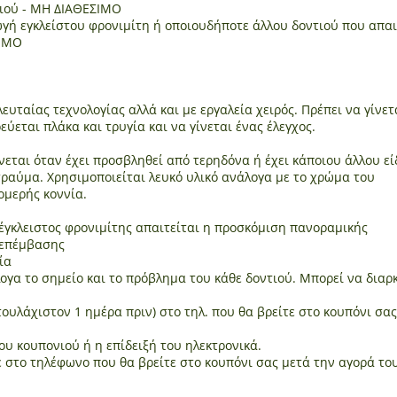
τιού - ΜΗ ΔΙΑΘΕΣΙΜΟ
ωγή εγκλείστου φρονιμίτη ή οποιουδήποτε άλλου δοντιού που απαι
ΣΙΜΟ
υταίας τεχνολογίας αλλά και με εργαλεία χειρός. Πρέπει να γίνετ
ύεται πλάκα και τρυγία και να γίνεται ένας έλεγχος.
νεται όταν έχει προσβληθεί από τερηδόνα ή έχει κάποιου άλλου ε
ραύμα. Χρησιμοποιείται λευκό υλικό ανάλογα με το χρώμα του
ομερής κοννία.
έγκλειστος φρονιμίτης απαιτείται η προσκόμιση πανοραμικής
 επέμβασης
ία
λογα το σημείο και το πρόβλημα του κάθε δοντιού. Μπορεί να διαρ
ουλάχιστον 1 ημέρα πριν) στο τηλ. που θα βρείτε στο κουπόνι σας
 κουπονιού ή η επίδειξή του ηλεκτρονικά.
ε στο τηλέφωνο που θα βρείτε στο κουπόνι σας μετά την αγορά του