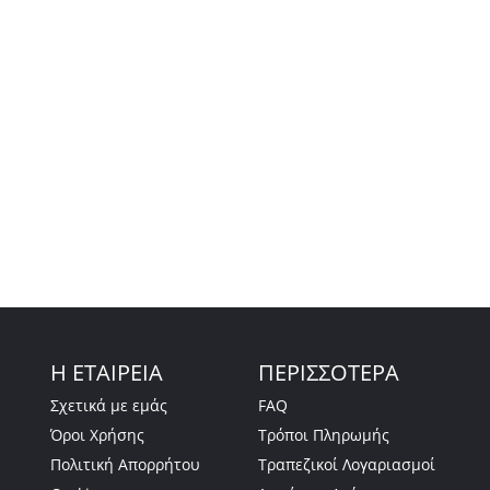
Η ΕΤΑΙΡΕΙΑ
ΠΕΡΙΣΣΟΤΕΡΑ
Σχετικά με εμάς
FAQ
Όροι Χρήσης
Τρόποι Πληρωμής
Πολιτική Απορρήτου
Τραπεζικοί Λογαριασμοί