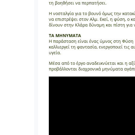
τη βοηθήσει να περπατήσει.
Η νοσταλγία για το βουνό όμως την κατακ
να επιστρέψει στον Αλμ. Εκεί, η φύση, ο 
δίνουν στην Κλάρα δύναμη και πίστη για 
ΤΑ ΜΗΝΥΜΑΤΑ
Η παράσταση είναι ένας ύμνος στη Φύση κ
καλλιεργεί τη φαντασία, ενεργοποιεί τις α
υγεία.
Μέσα από το έργο αναδεικνύεται και η αξ
προβάλλονται διαχρονικά μηνύματα αγάπη