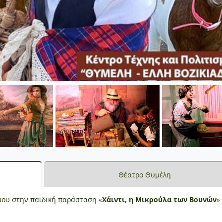
Θέατρο Θυμέλη
μου στην παιδική παράσταση «
Χάιντι, η Μικρούλα των Βουνών
»