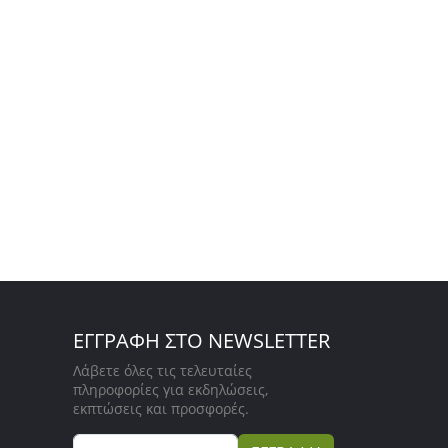
ΕΓΓΡΑΦΗ ΣΤΟ NEWSLETTER
Λάβετε όλες τις τελευταίες
πληροφορίες για εκδηλώσεις,
εκπτώσεις και προσφορές.