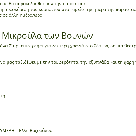
 που θα παρακολουθήσουν την παράσταση.
η η προσκόμιση του κουπονιού στο ταμείο την ημέρα της παράστα
ς σε άλλη ημέρα/ώρα.
 η Μικρούλα των Βουνών
άνα Σπίρι επιστρέφει για δεύτερη χρονιά στο θέατρο, σε μια θεατ
 να μας ταξιδέψει με την τρυφερότητα, την εξυπνάδα και τη χάρη 
ντη
ΥΜΕΛΗ – Έλλη Βοζικιάδου