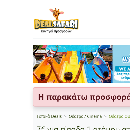
Η παρακάτω προσφορά 
Τοπικά Deals
Θέατρο / Cinema
Θέατρο Θ
7€ για είσοδο 1 ατόμου στ