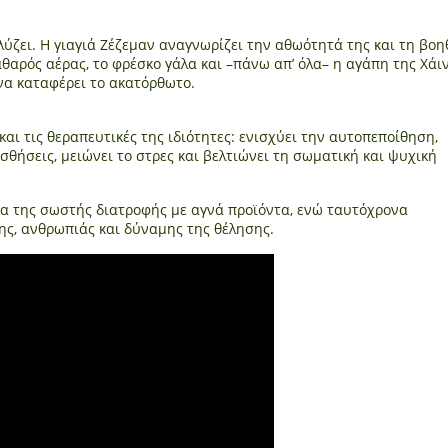
λύζει. Η γιαγιά Ζέζεμαν αναγνωρίζει την αθωότητά της και τη βοη
καθαρός αέρας, το φρέσκο γάλα και –πάνω απ’ όλα– η αγάπη της Χάι
να καταφέρει το ακατόρθωτο.
αι τις θεραπευτικές της ιδιότητες: ενισχύει την αυτοπεποίθηση,
ισθήσεις, μειώνει το στρες και βελτιώνει τη σωματική και ψυχική
ία της σωστής διατροφής με αγνά προϊόντα, ενώ ταυτόχρονα
ς, ανθρωπιάς και δύναμης της θέλησης.