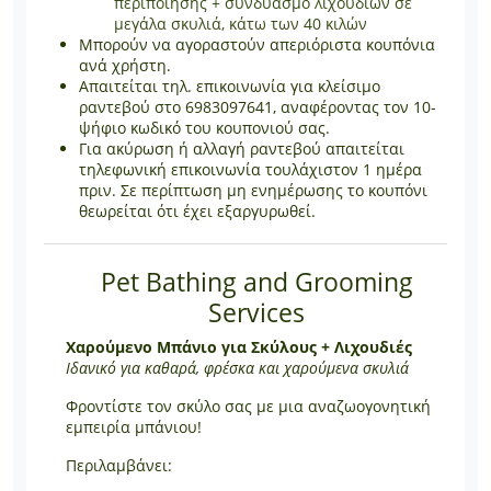
περιποίησης + συνδυασμό λιχουδιών σε
μεγάλα σκυλιά, κάτω των 40 κιλών
Μπορούν να αγοραστούν απεριόριστα κουπόνια
ανά χρήστη.
Απαιτείται τηλ. επικοινωνία για κλείσιμο
ραντεβού στο 6983097641, αναφέροντας τον 10-
ψήφιο κωδικό του κουπονιού σας.
Για ακύρωση ή αλλαγή ραντεβού απαιτείται
τηλεφωνική επικοινωνία τουλάχιστον 1 ημέρα
πριν. Σε περίπτωση μη ενημέρωσης το κουπόνι
θεωρείται ότι έχει εξαργυρωθεί.
Pet Bathing and Grooming
Services
Χαρούμενο Μπάνιο για Σκύλους + Λιχουδιές
Ιδανικό για καθαρά, φρέσκα και χαρούμενα σκυλιά
Φροντίστε τον σκύλο σας με μια αναζωογονητική
εμπειρία μπάνιου!
Περιλαμβάνει: