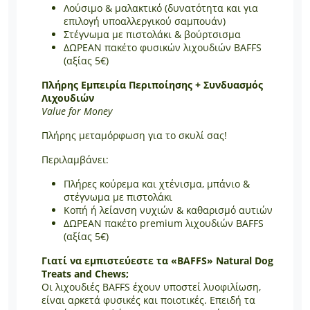
Λούσιμο & μαλακτικό (δυνατότητα και για
επιλογή υποαλλεργικού σαμπουάν)
Στέγνωμα με πιστολάκι & βούρτσισμα
ΔΩΡΕΑΝ πακέτο φυσικών λιχουδιών BAFFS
(αξίας 5€)
Πλήρης Εμπειρία Περιποίησης + Συνδυασμός
Λιχουδιών
Value for Money
Πλήρης μεταμόρφωση για το σκυλί σας!
Περιλαμβάνει:
Πλήρες κούρεμα και χτένισμα, μπάνιο &
στέγνωμα με πιστολάκι
Κοπή ή λείανση νυχιών & καθαρισμό αυτιών
ΔΩΡΕΑΝ πακέτο premium λιχουδιών BAFFS
(αξίας 5€)
Γιατί να εμπιστεύεστε τα «BAFFS» Natural Dog
Treats and Chews;
Οι λιχουδιές BAFFS έχουν υποστεί λυοφιλίωση,
είναι αρκετά φυσικές και ποιοτικές. Επειδή τα