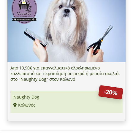
Από 19,90€ για επαγγελματικό ολοκληρωμένο
καλλωπισμό και περιποίηση σε μικρά ή μεσαία σκυλιά,
στο "Naughty Dog" στον Κολωνό
-20%
Naughty Dog
Κολωνός