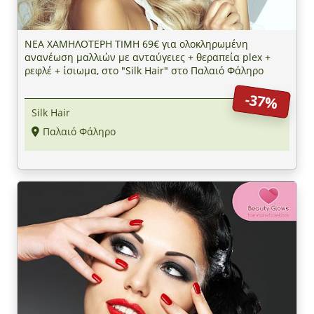
ΝΕΑ ΧΑΜΗΛΟΤΕΡΗ ΤΙΜΗ 69€ για ολοκληρωμένη
ανανέωση μαλλιών με ανταύγειες + θεραπεία plex +
ρεφλέ + ίσιωμα, στο "Silk Hair" στο Παλαιό Φάληρο
-37%
Silk Hair
Παλαιό Φάληρο