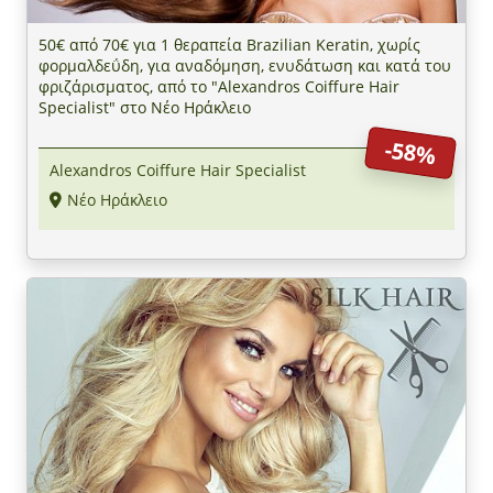
50€ από 70€ για 1 θεραπεία Brazilian Keratin, χωρίς
φορμαλδεΰδη, για αναδόμηση, ενυδάτωση και κατά του
φριζάρισματος, από το "Alexandros Coiffure Hair
Specialist" στο Νέο Ηράκλειο
-58%
Alexandros Coiffure Hair Specialist
Νέο Ηράκλειο