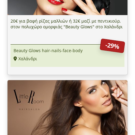
20€ για βαφή ρίζας μαλλιών ή 32€ μαζί με πεντικιούρ,
στον πολυχώρο ομορφιάς "Beauty Glows" στο Χαλάνδρι
-29%
Beauty Glows hair-nails-face-body
Χαλάνδρι