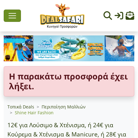
Η παρακάτω προσφορά έχει
λήξει.
Τοπικά Deals
Περιποίηση Μαλλιών
Shine Hair Fashion
12€ για Λούσιμο & Χτένισμα, ή 24€ για
Κούρεμα & Χτένισμα & Manicure, ή 28€ για