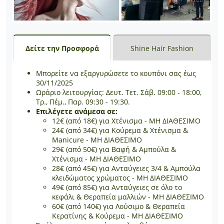
Δείτε την Προσφορά
Shine Hair Fashion
Μπορείτε να εξαργυρώσετε το κουπόνι σας έως
30/11/2025
Ωράριο λειτουργίας: Δευτ. Τετ. Σάβ. 09:00 - 18:00,
Τρ., Πέμ., Παρ. 09:30 - 19:30.
Επιλέγετε ανάμεσα σε:
12€ (από 18€) για Χτένισμα - ΜΗ ΔΙΑΘΕΣΙΜΟ
24€ (από 34€) για Κούρεμα & Χτένισμα &
Manicure - ΜΗ ΔΙΑΘΕΣΙΜΟ
29€ (από 50€) για Βαφή & Αμπούλα &
Χτένισμα - ΜΗ ΔΙΑΘΕΣΙΜΟ
28€ (από 45€) για Ανταύγειες 3/4 & Αμπούλα
κλειδώματος χρώματος - ΜΗ ΔΙΑΘΕΣΙΜΟ
49€ (από 85€) για Ανταύγειες σε όλο το
κεφάλι & Θεραπεία μαλλιών - ΜΗ ΔΙΑΘΕΣΙΜΟ
60€ (από 140€) για Λούσιμο & Θεραπεία
Κερατίνης & Κούρεμα - ΜΗ ΔΙΑΘΕΣΙΜΟ