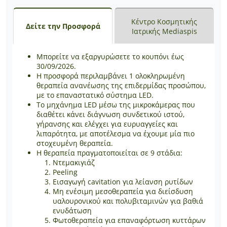
Κέντρο Κοσμητικής
Δείτε την Προσφορά
Ιατρικής Mediaspis
Μπορείτε να εξαργυρώσετε το κουπόνι έως
30/09/2026.
Η προσφορά περιλαμβάνει 1 ολοκληρωμένη
θεραπεία ανανέωσης της επιδερμίδας προσώπου,
με το επαναστατικό σύστημα LED.
Το μηχάνημα LED μέσω της μικροκάμερας που
διαθέτει κάνει διάγνωση συνδετικού ιστού,
γήρανσης και ελέγχει για ευρυαγγείες και
λιπαρότητα, με αποτέλεσμα να έχουμε μία πιο
στοχευμένη θεραπεία.
Η θεραπεία πραγματοποιείται σε 9 στάδια:
Ντεμακιγιάζ
Peeling
Εισαγωγή cavitation για λείανση ρυτίδων
Μη ενέσιμη μεσοθεραπεία για διείσδυση
υαλουρονικού και πολυβιταμινών για βαθιά
ενυδάτωση
Φωτοθεραπεία για επαναφόρτωση κυττάρων