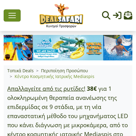
Τοπικά Deals
Περιποίηση Προσώπου
Κέντρο Κοσμητικής Ιατρικής Mediaspis
Απαλλαγείτε από τις ρυτίδες!
38€
για 1
ολοκληρωμένη θεραπεία ανανέωσης της
επιδερμίδας σε 9 στάδια, με τη νέα
επαναστατική μέθοδο του μηχανήματος LED
που κάνει διάγνωση με μικροκάμερα, από το
κέντρο κοσμητικής ιατρικής Mediaspis στο