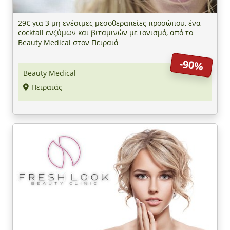
29€ για 3 μη ενέσιμες μεσοθεραπείες προσώπου, ένα
cocktail ενζύμων και βιταμινών με ιονισμό, από το
Beauty Medical στον Πειραιά
-90%
Beauty Medical
Πειραιάς