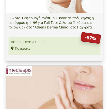
59€ για 1 εφαρμογή ενέσιμου Botox σε πόδι χήνας ή
μεσόφρυο ή 119€ για Full Face & λαιμό (1 κύρια και 1
follow up), στο "Athens Derma Clinic" στο Παγκράτι
-67%
Athens Derma Clinic
Παγκράτι