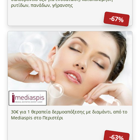
ρυτίδων, πανάδων, γήρανσης
-67%
30€ για 1 θεραπεία δερμοαπόξεσης με διαμάντι, από το
Mediaspis στο Περιστέρι
-63%