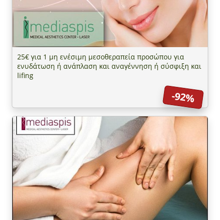
25€ για 1 μη ενέσιμη μεσοθεραπεία προσώπου για
ενυδάτωση ή ανάπλαση και αναγέννηση ή σύσφιξη και
lifing
-92%