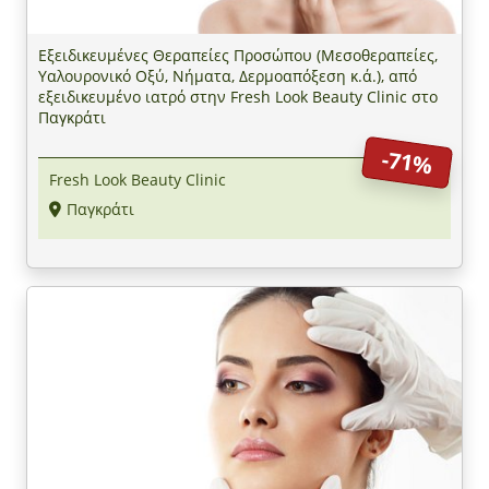
Εξειδικευμένες Θεραπείες Προσώπου (Μεσοθεραπείες,
Υαλουρονικό Οξύ, Νήματα, Δερμοαπόξεση κ.ά.), από
εξειδικευμένο ιατρό στην Fresh Look Beauty Clinic στο
Παγκράτι
-71%
Fresh Look Beauty Clinic
Παγκράτι