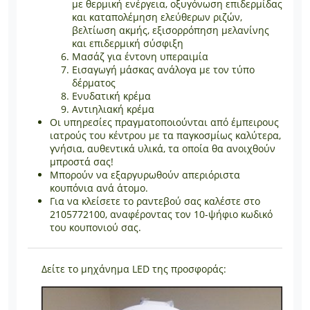
με θερμική ενέργεια, οξυγόνωση επιδερμίδας
και καταπολέμηση ελεύθερων ριζών,
βελτίωση ακμής, εξισορρόπηση μελανίνης
και επιδερμική σύσφιξη
Μασάζ για έντονη υπεραιμία
Εισαγωγή μάσκας ανάλογα με τον τύπο
δέρματος
Ενυδατική κρέμα
Αντιηλιακή κρέμα
Οι υπηρεσίες πραγματοποιούνται από έμπειρους
ιατρούς του κέντρου με τα παγκοσμίως καλύτερα,
γνήσια, αυθεντικά υλικά, τα οποία θα ανοιχθούν
μπροστά σας!
Μπορούν να εξαργυρωθούν απεριόριστα
κουπόνια ανά άτομο.
Για να κλείσετε το ραντεβού σας καλέστε στο
2105772100, αναφέροντας τον 10-ψήφιο κωδικό
του κουπονιού σας.
Δείτε το μηχάνημα LED της προσφοράς: